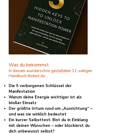
Was du bekommst:
In diesem wunderschön gestalteten 11-seitigen
Handbuch findest du:
Die 5 verborgenen Schlüssel der
Manifestation
Warum deine Energie wichtiger ist als
bloßer Einsatz
Der größte Irrtum rund um „Ausrichtung“ –
und was sie wirklich bedeutet
Ein kurzer Selbsttest: Bist du in Einklang
mit deinen Wünschen – oder blockierst du
dich unbewusst selbst?